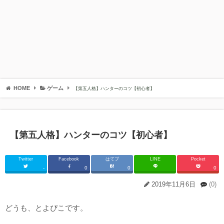
HOME
ゲーム
【第五人格】ハンターのコツ【初心者】
【第五人格】ハンターのコツ【初心者】
Twitter
Facebook
はてブ
LINE
Pocket
-
0
0
0
2019年11月6日
(0)
どうも、とよぴこです。