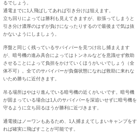
るでしょう。
通電までに1人飛ばしてあれば引き分けは狙えます。
立ち回りによっては勝利も見えてきますが、欲張ってしまうと
引き分け濃厚のはずが負けになったりするので最後まで気は抜
かないようにしましょう。
序盤と同じく残っているサバイバーを見つけ出し捕まえます
が、暗号機の進み具合によってはトンネルなどを意識せず救助
させることによって負担をかけていくほうがいいでしょう（全
体不可）。全てのサバイバーが負傷状態になれば救助に来れな
いため勝ちに近付きます。
吊る場所はやはり進んでいる暗号機の近くがいいです。暗号機
が固まっている場合は1人のサバイバーを深追いせずに暗号機を
守るように立ち回るほうが勝利に近づきます。
通電後はノーワンもあるため、1人捕まえてしまいキャンプをす
れば確実に飛ばすことが可能です。