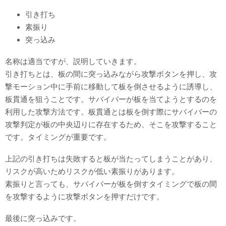
引き打ち
素振り
突っ込み
名称は適当ですが、説明していきます。
引き打ちとは、板の間に突っ込みながら攻撃ボタンを押し、攻
撃モーション中に手前に移動して板を倒させるように誘導し、
板貫通を狙うことです。サバイバーが板を当てようとするのを
利用した攻撃方法です。板貫通とは板を倒す際にサバイバーの
攻撃判定が板の中央辺りに存在するため、そこを攻撃すること
です。タイミングが重要です。
上記の引き打ちは失敗すると板が当たってしまうことがあり、
リスクが高いためリスクが低い素振りがあります。
素振りと言っても、サバイバーが板を倒すタイミングで板の間
を攻撃するように攻撃ボタンを押すだけです。
最後に突っ込みです。