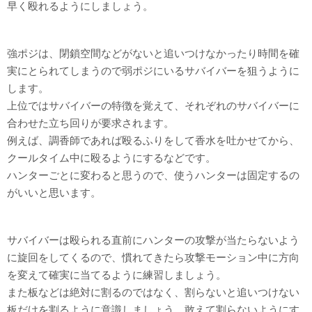
早く殴れるようにしましょう。
強ポジは、閉鎖空間などがないと追いつけなかったり時間を確
実にとられてしまうので弱ポジにいるサバイバーを狙うように
します。
上位ではサバイバーの特徴を覚えて、それぞれのサバイバーに
合わせた立ち回りが要求されます。
例えば、調香師であれば殴るふりをして香水を吐かせてから、
クールタイム中に殴るようにするなどです。
ハンターごとに変わると思うので、使うハンターは固定するの
がいいと思います。
サバイバーは殴られる直前にハンターの攻撃が当たらないよう
に旋回をしてくるので、慣れてきたら攻撃モーション中に方向
を変えて確実に当てるように練習しましょう。
また板などは絶対に割るのではなく、割らないと追いつけない
板だけを割るように意識しましょう。敢えて割らないようにす