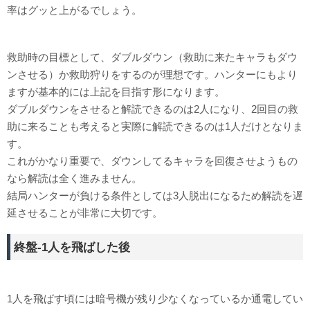
率はグッと上がるでしょう。
救助時の目標として、ダブルダウン（救助に来たキャラもダウ
ンさせる）か救助狩りをするのが理想です。ハンターにもより
ますが基本的には上記を目指す形になります。
ダブルダウンをさせると解読できるのは2人になり、2回目の救
助に来ることも考えると実際に解読できるのは1人だけとなりま
す。
これがかなり重要で、ダウンしてるキャラを回復させようもの
なら解読は全く進みません。
結局ハンターが負ける条件としては3人脱出になるため解読を遅
延させることが非常に大切です。
終盤-1人を飛ばした後
1人を飛ばす頃には暗号機が残り少なくなっているか通電してい