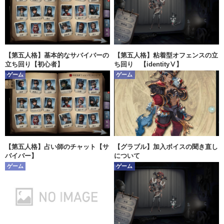
【第五人格】基本的なサバイバーの
【第五人格】粘着型オフェンスの立
立ち回り【初心者】
ち回り 【identityⅤ】
ゲーム
ゲーム
【第五人格】占い師のチャット【サ
【グラブル】加入ボイスの聞き直し
バイバー】
について
ゲーム
ゲーム