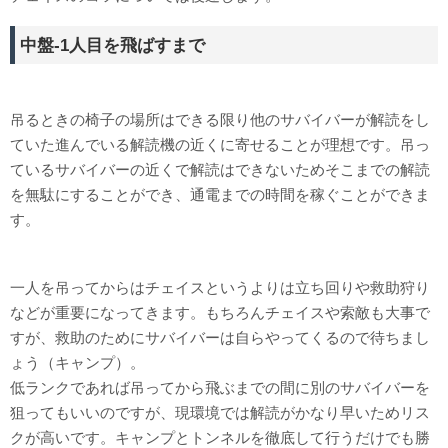
中盤-1人目を飛ばすまで
吊るときの椅子の場所はできる限り他のサバイバーが解読をし
ていた進んでいる解読機の近くに寄せることが理想です。吊っ
ているサバイバーの近くで解読はできないためそこまでの解読
を無駄にすることができ、通電までの時間を稼ぐことができま
す。
一人を吊ってからはチェイスというよりは立ち回りや救助狩り
などが重要になってきます。もちろんチェイスや索敵も大事で
すが、救助のためにサバイバーは自らやってくるので待ちまし
ょう（キャンプ）。
低ランクであれば吊ってから飛ぶまでの間に別のサバイバーを
狙ってもいいのですが、現環境では解読がかなり早いためリス
クが高いです。キャンプとトンネルを徹底して行うだけでも勝