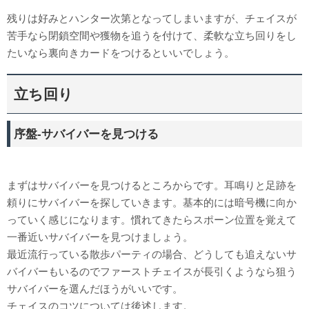
残りは好みとハンター次第となってしまいますが、チェイスが
苦手なら閉鎖空間や獲物を追うを付けて、柔軟な立ち回りをし
たいなら裏向きカードをつけるといいでしょう。
立ち回り
序盤-サバイバーを見つける
まずはサバイバーを見つけるところからです。耳鳴りと足跡を
頼りにサバイバーを探していきます。基本的には暗号機に向か
っていく感じになります。慣れてきたらスポーン位置を覚えて
一番近いサバイバーを見つけましょう。
最近流行っている散歩パーティの場合、どうしても追えないサ
バイバーもいるのでファーストチェイスが長引くようなら狙う
サバイバーを選んだほうがいいです。
チェイスのコツについては後述します。