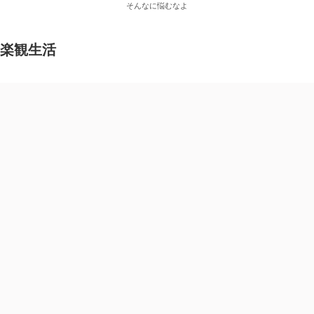
そんなに悩むなよ
楽観生活