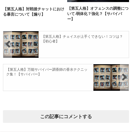
【第五人格】オフェンスの調整につ
【第五人格】対戦後チャットにおけ
いて-弱体化？強化？【サバイバ
る暴言について【煽り】
ー】
【第五人格】チェイスが上手くできない！コツは？
【初心者】
【第五人格】万能サバイバー調香師の香水テクニッ
ク集！【サバイバー】