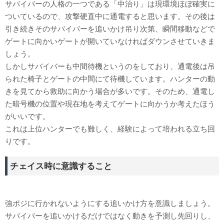
サバイバーの人格の一つである「中治り」は現環境ほぼ確実に
ついているので、攻撃硬直中に通電すると思います。その後は
引き続きそのサバイバーを追いかけ吊り次第、瞬間移動などで
ゲートに向かいゲートが開いていなければダウンさせていきま
しょう。
しかしサバイバーも中間待機というのをしており、通電後は吊
られた椅子とゲートの中間にて待機しています。ハンターの動
きを見てから救助に向かう場合が多いです。そのため、通電し
た暗号機の位置や現在地を考えてゲートに向かうか考えたほう
がいいです。
これは上位ハンターでも難しく、経験によって培われる立ち回
りです。
チェイス時に意識すること
強ポジに行かれないようにする追いかけ方を意識しましょう。
サバイバーを追いかけるだけではなく動きを予測し先回りし、