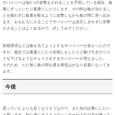
サバイバーは他2つの攻撃をされることを予想している場合、板
裏にずっといたり素通りしたりします。その時は板が当たるこ
とを厭わずに板裏を殴るように攻撃しながら板の間に突っ込み
ます。おもむろに入ることでサバイバーは反応しきれずに攻撃
が入ることはよくあるので、試してみてください。
初期環境などは板を当てようとするサバイバーが多かったので
すが、最近では素通りしたり先倒しをしたりと駆け引きのリス
クを下げるようなチェイスをするサバイバーが増えました。
そのため、ただ単に板の間を通る勇気はかなり必要になってき
ます。
今後
思っていたよりも長くなりそうなので、また別の記事にしたい
と思います。初心者にオススメのハンターや上位の方が使って