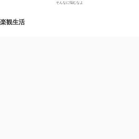
そんなに悩むなよ
楽観生活